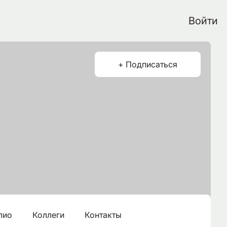
Войти
+ Подписаться
лио
Коллеги
Контакты