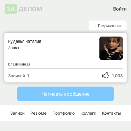
ЗА
ДЕЛОМ
Войти
+ Подписаться
Руденко Наталия
Артист
Владикавказ
Записей 1
1 003
Написать сообщение
Записи
Резюме
Портфолио
Коллеги
Контакты