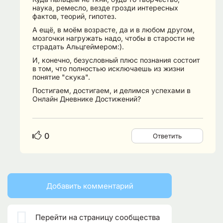
наука, ремесло, везде грозди интересных
фактов, теорий, гипотез.
А ещё, в моём возрасте, да и в любом другом,
мозгочки нагружать надо, чтобы в старости не
страдать Альцгеймером:).
И, конечно, безусловный плюс познания состоит
в том, что полностью исключаешь из жизни
понятие "скука".
Постигаем, достигаем, и делимся успехами в
Онлайн Дневнике Достижений?
0
Ответить
Добавить комментарий

Перейти на страницу сообщества