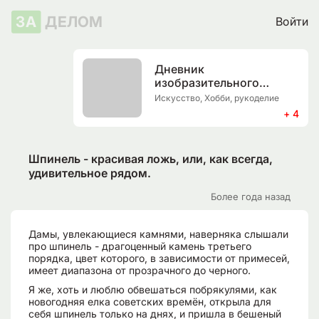
ЗА
ДЕЛОМ
Войти
Дневник
изобразительного
искусства
Искусство, Хобби, рукоделие
+ 4
Шпинель - красивая ложь, или, как всегда,
удивительное рядом.
Более года назад
Дамы, увлекающиеся камнями, наверняка слышали
про шпинель - драгоценный камень третьего
порядка, цвет которого, в зависимости от примесей,
имеет диапазона от прозрачного до черного.
Я же, хоть и люблю обвешаться побрякулями, как
новогодняя елка советских времён, открыла для
себя шпинель только на днях, и пришла в бешеный