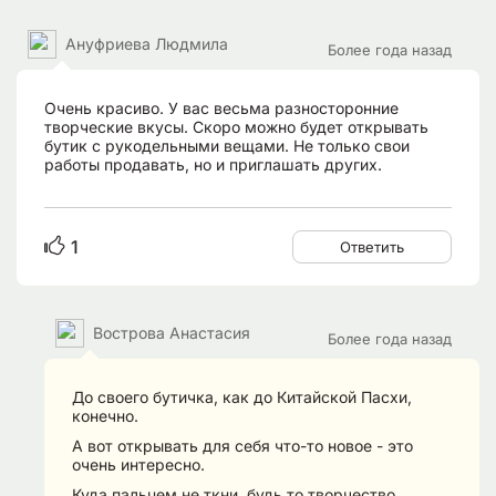
Ануфриева Людмила
Более года назад
Очень красиво. У вас весьма разносторонние
творческие вкусы. Скоро можно будет открывать
бутик с рукодельными вещами. Не только свои
работы продавать, но и приглашать других.
1
Ответить
Вострова Анастасия
Более года назад
До своего бутичка, как до Китайской Пасхи,
конечно.
А вот открывать для себя что-то новое - это
очень интересно.
Куда пальцем не ткни, будь то творчество,